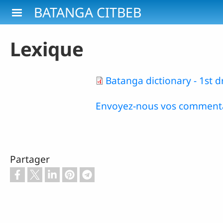
Aller au contenu principal
BATANGA CITBEB
Lexique
Batanga dictionary - 1st d
Envoyez-nous vos commenta
Partager