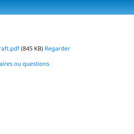
raft.pdf
(845 KB)
Regarder
ires ou questions