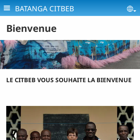
Aller au contenu principal
BATANGA CITBEB
Se
Bienvenue
LE CITBEB VOUS SOUHAITE LA BIENVENUE